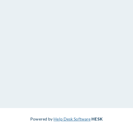
Powered by
Help Desk Software
HESK