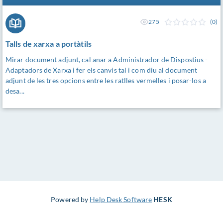
275
(0)
Talls de xarxa a portàtils
Mirar document adjunt, cal anar a Administrador de Dispostius -
Adaptadors de Xarxa i fer els canvis tal i com diu al document
adjunt de les tres opcions entre les ratlles vermelles i posar-los a
desa...
Powered by
Help Desk Software
HESK