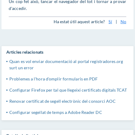
Un cop fet això, tancar el navegador del tot i tornar a provar
d'accedir.
Ha estat útil aquest article?
Sí
|
No
Articles relacionats
Quan es vol enviar documentació al portal registradores.org
surt un error
Problemes a l'hora d'omplir formularis en PDF
Configurar Firefox per tal que llegeixi certificats digitals TCAT
Renovar certificat de segell electrònic del consorci AOC
Configurar segellat de temps a Adobe Reader DC